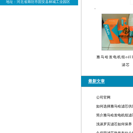
地址：河北省廊坊市固安县林城工业园区
-
雅马哈发电机组edl1
滤芯
最新文章
公司官网
如何选择雅马哈滤芯供
简介雅马哈发电机组滤
浅谈罗宾滤芯如何保养