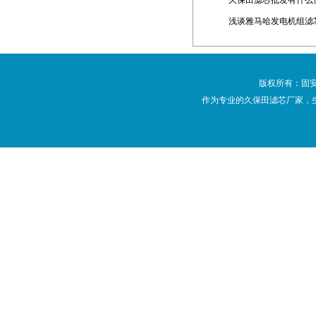
久保田滤芯批发有什么
浅谈雅马哈发电机组滤
版权所有：
固
作为专业的
久保田滤芯
厂家，